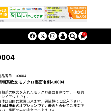
0
004
商品番号：u0004
明朝系欧文モノクロ裏面名刺-u0004
明朝系の欧文を入れたモノクロ裏面名刺です。一般的
なレイアウトです。
書体は自由に変更出来ます。要望欄にご記入下さい。
裏面は表面のオプションです。表面と合せてご注文下
さい。
裏面のみの注文は出来ません。