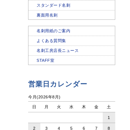
スタンダード名刺
裏面用名刺
名刺用紙のご案内
よくある質問集
名刺工房店長ニュース
STAFF室
営業日カレンダー
今月(2026年8月)
日
月
火
水
木
金
土
1
2
3
4
5
6
7
8