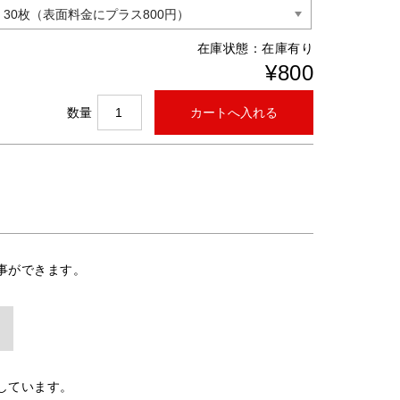
在庫状態：
在庫有り
¥800
数量
事ができます。
しています。