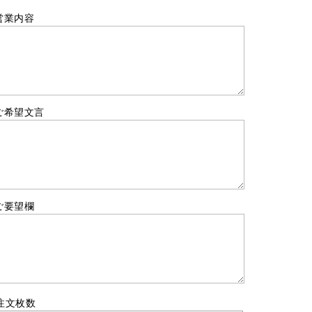
営業内容
ご希望文言
ご要望欄
注文枚数