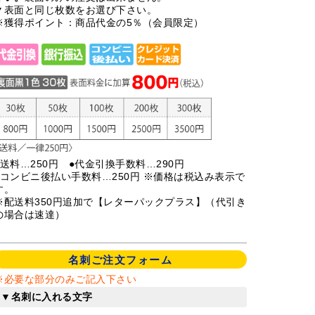
▼表面と同じ枚数をお選び下さい。
※獲得ポイント：商品代金の5％（会員限定）
●送料…250円 ●代金引換手数料…290円
●コンビニ後払い手数料…250円 ※価格は税込み表示で
す。
※配送料350円追加で【レターパックプラス】（代引き
の場合は速達）
名刺ご注文フォーム
※必要な部分のみご記入下さい
▼名刺に入れる文字