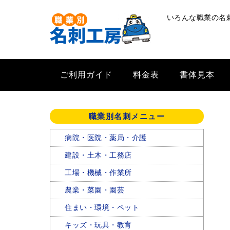
いろんな職業の名
ご利用ガイド
料金表
書体見本
職業別名刺メニュー
病院・医院・薬局・介護
建設・土木・工務店
工場・機械・作業所
農業・菜園・園芸
住まい・環境・ペット
キッズ・玩具・教育