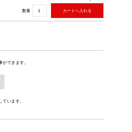
数量
事ができます。
しています。