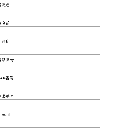
役職名
お名前
ご住所
電話番号
FAX番号
携帯番号
-mail