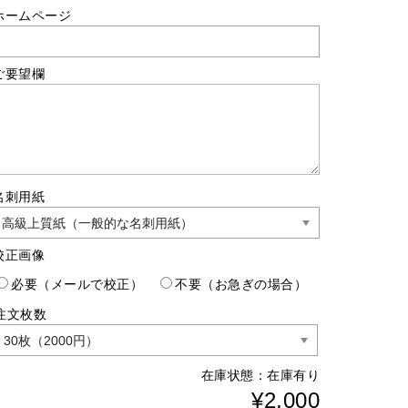
ホームページ
ご要望欄
名刺用紙
校正画像
必要（メールで校正）
不要（お急ぎの場合）
注文枚数
在庫状態：
在庫有り
¥2,000