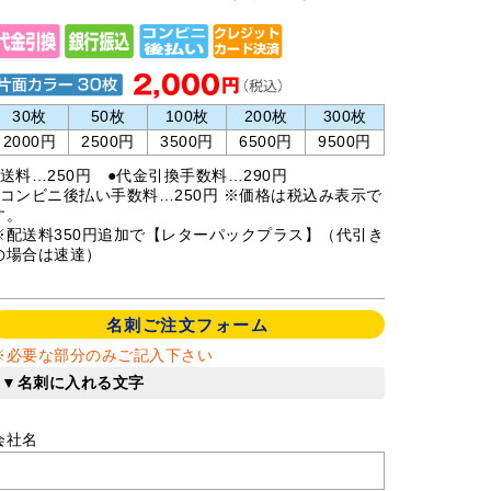
30枚
50枚
100枚
200枚
300枚
2000円
2500円
3500円
6500円
9500円
●送料…250円 ●代金引換手数料…290円
●コンビニ後払い手数料…250円 ※価格は税込み表示で
す。
※配送料350円追加で【レターパックプラス】（代引き
の場合は速達）
名刺ご注文フォーム
※必要な部分のみご記入下さい
▼名刺に入れる文字
会社名