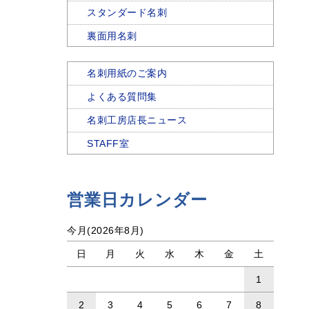
スタンダード名刺
裏面用名刺
名刺用紙のご案内
よくある質問集
名刺工房店長ニュース
STAFF室
営業日カレンダー
今月(2026年8月)
日
月
火
水
木
金
土
1
2
3
4
5
6
7
8