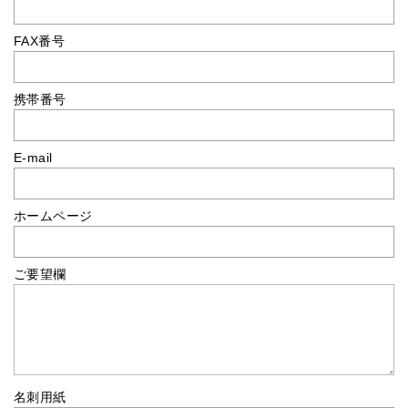
FAX番号
携帯番号
E-mail
ホームページ
ご要望欄
名刺用紙