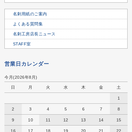
名刺用紙のご案内
よくある質問集
名刺工房店長ニュース
STAFF室
営業日カレンダー
今月(2026年8月)
日
月
火
水
木
金
土
1
2
3
4
5
6
7
8
9
10
11
12
13
14
15
16
17
18
19
20
21
22