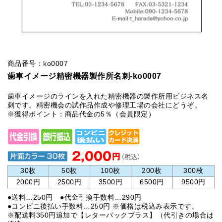
商品番号：ko0007
歯車イメージ精密機器製作所名刺-ko0007
歯車イメージのラインを入れた精密機器の製作所用ビジネス名
刺です。精密機会の試作品作成や修理工場の会社にどうぞ。
※獲得ポイント：商品代金の5％（会員限定）
30枚
50枚
100枚
200枚
300枚
2000円
2500円
3500円
6500円
9500円
●送料…250円 ●代金引換手数料…290円
●コンビニ後払い手数料…250円 ※価格は税込み表示です。
※配送料350円追加で【レターパックプラス】（代引きの場合は