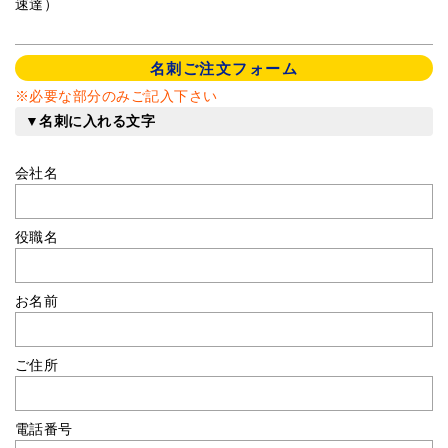
速達）
名刺ご注文フォーム
※必要な部分のみご記入下さい
▼名刺に入れる文字
会社名
役職名
お名前
ご住所
電話番号