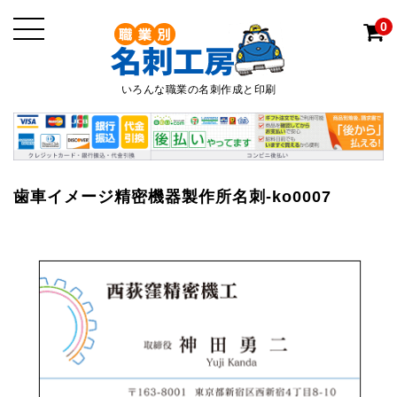
0
いろんな職業の名刺作成と印刷
歯車イメージ精密機器製作所名刺-ko0007