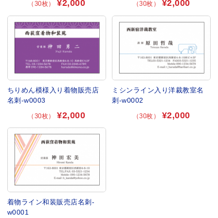
¥2,000
¥2,000
（30枚）
（30枚）
ちりめん模様入り着物販売店
ミシンライン入り洋裁教室名
名刺-w0003
刺-w0002
¥2,000
¥2,000
（30枚）
（30枚）
着物ライン和装販売店名刺-
w0001