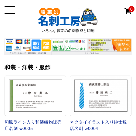
0
いろんな職業の名刺作成と印刷
和装・洋装・服飾
和風ライン入り和装織物販売
ネクタイイラスト入り紳士服
店名刺-w0005
店名刺-w0004