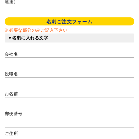
速達）
名刺ご注文フォーム
※必要な部分のみご記入下さい
▼名刺に入れる文字
会社名
役職名
お名前
郵便番号
ご住所