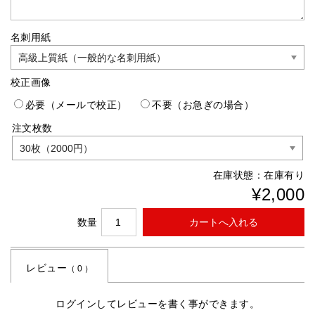
名刺用紙
校正画像
必要（メールで校正）
不要（お急ぎの場合）
注文枚数
在庫状態：
在庫有り
¥2,000
数量
レビュー
（ 0 ）
ログインしてレビューを書く事ができます。