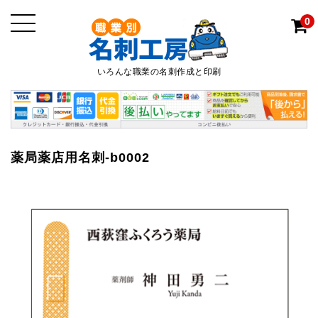
0
いろんな職業の名刺作成と印刷
薬局薬店用名刺-b0002