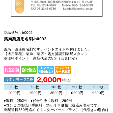
商品番号：b0002
薬局薬店用名刺-b0002
薬局・薬店用名刺です。バンドエイドを付けました。
【適用業種】薬局・薬店・処方箋調剤薬局スタッフ
※獲得ポイント：商品代金の5％（会員限定）
30枚
50枚
100枚
200枚
300枚
2000円
2500円
3500円
6500円
9500円
●送料…250円 ●代金引換手数料…290円
●コンビニ後払い手数料…250円 ※価格は税込み表示です。
※配送料350円追加で【レターパックプラス】（代引きの場合は