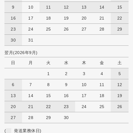
9
10
11
12
13
14
15
16
17
18
19
20
21
22
23
24
25
26
27
28
29
30
31
翌月(2026年9月)
日
月
火
水
木
金
土
1
2
3
4
5
6
7
8
9
10
11
12
13
14
15
16
17
18
19
20
21
22
23
24
25
26
27
28
29
30
(
発送業務休日)