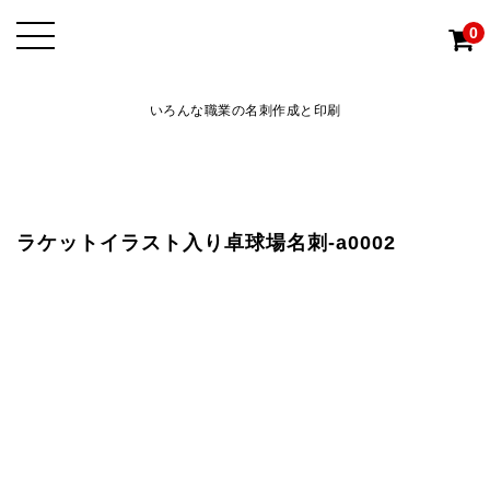
0
いろんな職業の名刺作成と印刷
ラケットイラスト入り卓球場名刺-a0002