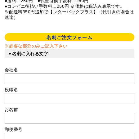
●送料…250円 ●代金引換手数料…290円
●コンビニ後払い手数料…250円 ※価格は税込み表示です。
※配送料350円追加で【レターパックプラス】（代引きの場合は
速達）
名刺ご注文フォーム
※必要な部分のみご記入下さい
▼名刺に入れる文字
会社名
役職名
お名前
郵便番号