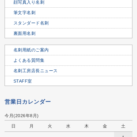
顔写真入り名刺
筆文字名刺
スタンダード名刺
裏面用名刺
名刺用紙のご案内
よくある質問集
名刺工房店長ニュース
STAFF室
営業日カレンダー
今月(2026年8月)
日
月
火
水
木
金
土