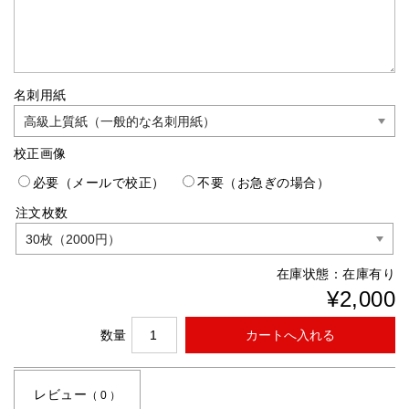
名刺用紙
校正画像
必要（メールで校正）
不要（お急ぎの場合）
注文枚数
在庫状態：
在庫有り
¥2,000
数量
レビュー
（ 0 ）